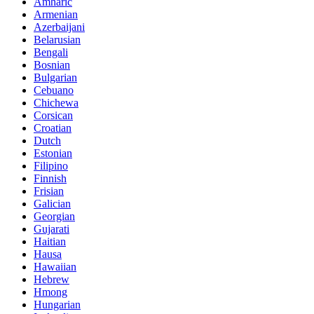
Amharic
Armenian
Azerbaijani
Belarusian
Bengali
Bosnian
Bulgarian
Cebuano
Chichewa
Corsican
Croatian
Dutch
Estonian
Filipino
Finnish
Frisian
Galician
Georgian
Gujarati
Haitian
Hausa
Hawaiian
Hebrew
Hmong
Hungarian