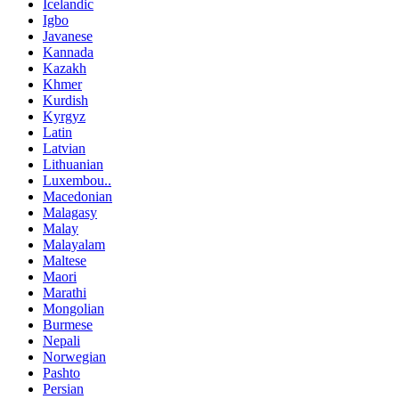
Icelandic
Igbo
Javanese
Kannada
Kazakh
Khmer
Kurdish
Kyrgyz
Latin
Latvian
Lithuanian
Luxembou..
Macedonian
Malagasy
Malay
Malayalam
Maltese
Maori
Marathi
Mongolian
Burmese
Nepali
Norwegian
Pashto
Persian