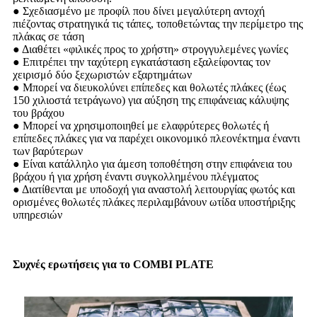
● Σχεδιασμένο με προφίλ που δίνει μεγαλύτερη αντοχή
πιέζοντας στρατηγικά τις τάπες, τοποθετώντας την περίμετρο της
πλάκας σε τάση
● Διαθέτει «φιλικές προς το χρήστη» στρογγυλεμένες γωνίες
● Επιτρέπει την ταχύτερη εγκατάσταση εξαλείφοντας τον
χειρισμό δύο ξεχωριστών εξαρτημάτων
● Μπορεί να διευκολύνει επίπεδες και θολωτές πλάκες (έως
150 χιλιοστά τετράγωνο) για αύξηση της επιφάνειας κάλυψης
του βράχου
● Μπορεί να χρησιμοποιηθεί με ελαφρύτερες θολωτές ή
επίπεδες πλάκες για να παρέχει οικονομικό πλεονέκτημα έναντι
των βαρύτερων
● Είναι κατάλληλο για άμεση τοποθέτηση στην επιφάνεια του
βράχου ή για χρήση έναντι συγκολλημένου πλέγματος
● Διατίθενται με υποδοχή για αναστολή λειτουργίας φωτός και
ορισμένες θολωτές πλάκες περιλαμβάνουν ωτίδα υποστήριξης
υπηρεσιών
Συχνές ερωτήσεις για το COMBI PLATE