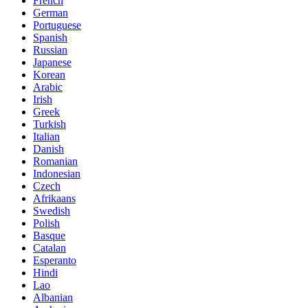
French
German
Portuguese
Spanish
Russian
Japanese
Korean
Arabic
Irish
Greek
Turkish
Italian
Danish
Romanian
Indonesian
Czech
Afrikaans
Swedish
Polish
Basque
Catalan
Esperanto
Hindi
Lao
Albanian