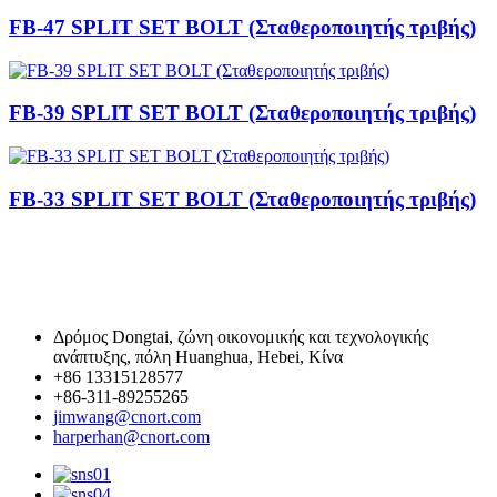
FB-47 SPLIT SET BOLT (Σταθεροποιητής τριβής)
FB-39 SPLIT SET BOLT (Σταθεροποιητής τριβής)
FB-33 SPLIT SET BOLT (Σταθεροποιητής τριβής)
Δρόμος Dongtai, ζώνη οικονομικής και τεχνολογικής
ανάπτυξης, πόλη Huanghua, Hebei, Κίνα
+86 13315128577
+86-311-89255265
jimwang@cnort.com
harperhan@cnort.com