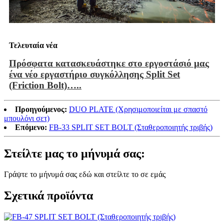
Τελευταία νέα
Πρόσφατα κατασκευάστηκε στο εργοστάσιό μας
ένα νέο εργαστήριο συγκόλλησης Split Set
(Friction Bolt)…..
Προηγούμενος:
DUO PLATE (Χρησιμοποιείται με σπαστό
μπουλόνι σετ)
Επόμενο:
FB-33 SPLIT SET BOLT (Σταθεροποιητής τριβής)
Στείλτε μας το μήνυμά σας:
Γράψτε το μήνυμά σας εδώ και στείλτε το σε εμάς
Σχετικά προϊόντα