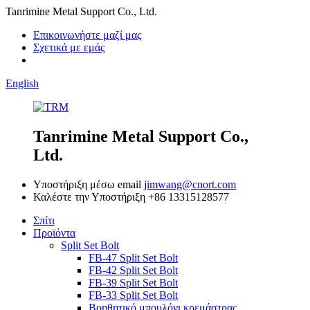
Tanrimine Metal Support Co., Ltd.
Επικοινωνήστε μαζί μας
Σχετικά με εμάς
English
Tanrimine Metal Support Co.,
Ltd.
Υποστήριξη μέσω email
jimwang@cnort.com
Καλέστε την Υποστήριξη
+86 13315128577
Σπίτι
Προϊόντα
Split Set Bolt
FB-47 Split Set Bolt
FB-42 Split Set Bolt
FB-39 Split Set Bolt
FB-33 Split Set Bolt
Βοηθητικό μπουλόνι κρεμάστρας