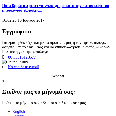
Ποια βήματα πρέπει να γνωρίζουμε κατά την κατασκευή του
μπουλονιού εξόρυξης...
16,02,23 16 Ιουνίου 2017
Εγγραφείτε
Για ερωτήσεις σχετικά με τα προϊόντα μας ή τον τιμοκατάλογο,
αφήστε μας το email σας και θα επικοινωνήσουμε εντός 24 ωρών.
Ερώτηση για Τιμοκατάλογο

+86 13315128577
Να στείλετε e-mail
Wechat
x
Στείλτε μας το μήνυμά σας:
Γράψτε το μήνυμά σας εδώ και στείλτε το σε εμάς
English