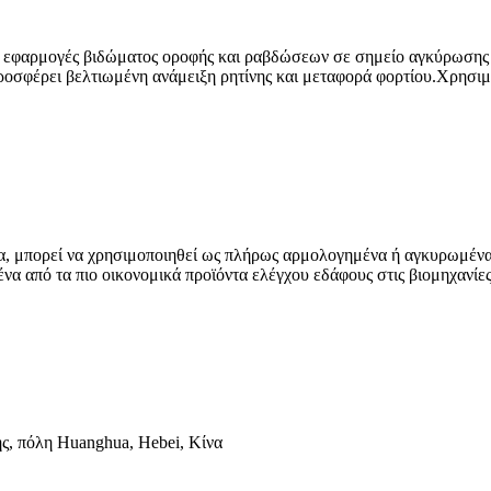
ε εφαρμογές βιδώματος οροφής και ραβδώσεων σε σημείο αγκύρωσης 
ροσφέρει βελτιωμένη ανάμειξη ρητίνης και μεταφορά φορτίου.Χρησιμ
α, μπορεί να χρησιμοποιηθεί ως πλήρως αρμολογημένα ή αγκυρωμένα
να από τα πιο οικονομικά προϊόντα ελέγχου εδάφους στις βιομηχανίες
ης, πόλη Huanghua, Hebei, Κίνα