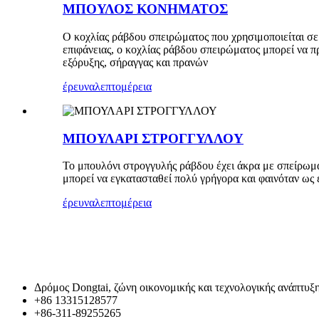
ΜΠΟΥΛΟΣ ΚΟΝΗΜΑΤΟΣ
Ο κοχλίας ράβδου σπειρώματος που χρησιμοποιείται σ
επιφάνειας, ο κοχλίας ράβδου σπειρώματος μπορεί να π
εξόρυξης, σήραγγας και πρανών
έρευνα
λεπτομέρεια
ΜΠΟΥΛΑΡΙ ΣΤΡΟΓΓΥΛΛΟΥ
Το μπουλόνι στρογγυλής ράβδου έχει άκρα με σπείρωμ
μπορεί να εγκατασταθεί πολύ γρήγορα και φαινόταν ως έ
έρευνα
λεπτομέρεια
Δρόμος Dongtai, ζώνη οικονομικής και τεχνολογικής ανάπτυξ
+86 13315128577
+86-311-89255265