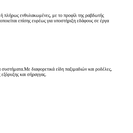
ή πλήρως ενθυλακωμένες, με το προφίλ της ραβδωτής
οποιείται επίσης ευρέως για υποστήριξη εδάφους σε έργα
 συστήματα.Με διαφορετικά είδη παξιμαδιών και ροδέλες,
 εξόρυξης και σήραγγας.