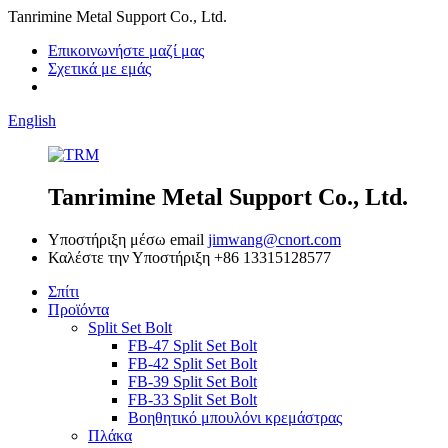
Tanrimine Metal Support Co., Ltd.
Επικοινωνήστε μαζί μας
Σχετικά με εμάς
English
Tanrimine Metal Support Co., Ltd.
Υποστήριξη μέσω email
jimwang@cnort.com
Καλέστε την Υποστήριξη
+86 13315128577
Σπίτι
Προϊόντα
Split Set Bolt
FB-47 Split Set Bolt
FB-42 Split Set Bolt
FB-39 Split Set Bolt
FB-33 Split Set Bolt
Βοηθητικό μπουλόνι κρεμάστρας
Πλάκα