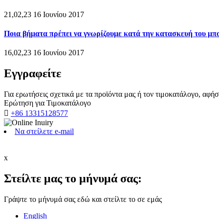
21,02,23 16 Ιουνίου 2017
Ποια βήματα πρέπει να γνωρίζουμε κατά την κατασκευή του μπου
16,02,23 16 Ιουνίου 2017
Εγγραφείτε
Για ερωτήσεις σχετικά με τα προϊόντα μας ή τον τιμοκατάλογο, αφή
Ερώτηση για Τιμοκατάλογο

+86 13315128577
Να στείλετε e-mail
x
Στείλτε μας το μήνυμά σας:
Γράψτε το μήνυμά σας εδώ και στείλτε το σε εμάς
English