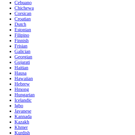
Cebuano
Chichewa
Corsican
Croatian
Dutch
Estonian
Filipino
Finnish
Frisian
Galician
Georgian
Gujarati
Haitian
Hausa
Hawaiian
Hebrew
Hmong
Hungarian
Icelandic
Igbo
Javanese
Kannada
Kazakh
Khmer
Kurdish