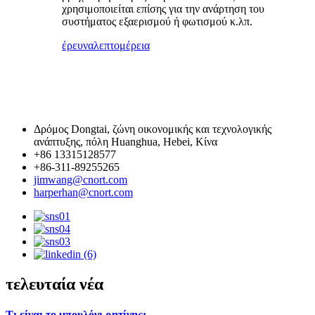
χρησιμοποιείται επίσης για την ανάρτηση του
συστήματος εξαερισμού ή φωτισμού κ.λπ.
έρευνα
λεπτομέρεια
Δρόμος Dongtai, ζώνη οικονομικής και τεχνολογικής
ανάπτυξης, πόλη Huanghua, Hebei, Κίνα
+86 13315128577
+86-311-89255265
jimwang@cnort.com
harperhan@cnort.com
τελευταία νέα
Τι είναι το μπουλόνι ρητίνης;