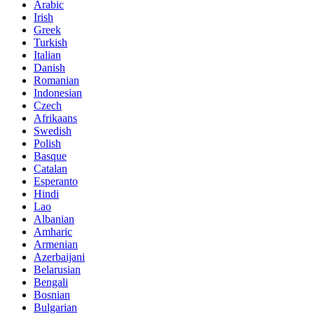
Arabic
Irish
Greek
Turkish
Italian
Danish
Romanian
Indonesian
Czech
Afrikaans
Swedish
Polish
Basque
Catalan
Esperanto
Hindi
Lao
Albanian
Amharic
Armenian
Azerbaijani
Belarusian
Bengali
Bosnian
Bulgarian