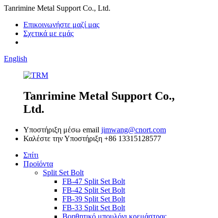
Tanrimine Metal Support Co., Ltd.
Επικοινωνήστε μαζί μας
Σχετικά με εμάς
English
Tanrimine Metal Support Co.,
Ltd.
Υποστήριξη μέσω email
jimwang@cnort.com
Καλέστε την Υποστήριξη
+86 13315128577
Σπίτι
Προϊόντα
Split Set Bolt
FB-47 Split Set Bolt
FB-42 Split Set Bolt
FB-39 Split Set Bolt
FB-33 Split Set Bolt
Βοηθητικό μπουλόνι κρεμάστρας