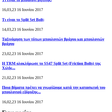
16,03,23 16 Ιουνίου 2017
Τι είναι το Split Set Bolt;
14,03,23 16 Ιουνίου 2017
Ταξινόμηση των τύπων μπουλονιών βράχου και μπουλονιών
βράχου
23,02,23 16 Ιουνίου 2017
Η TRM ολοκλήρωσε το SS47 Split Set (Friction Bolts) της
Χιλής...
21,02,23 16 Ιουνίου 2017
Ποια βήματα πρέπει να γνωρίζουμε κατά την κατασκευή του
μπουλονιού εξόρυξης...
16,02,23 16 Ιουνίου 2017