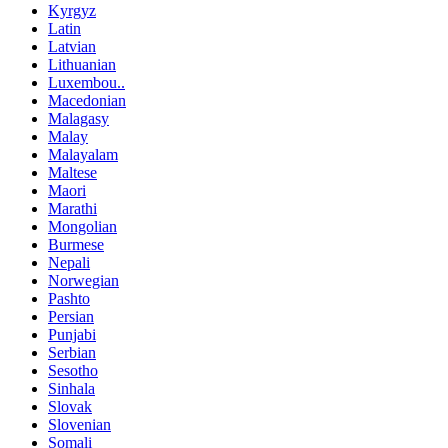
Kyrgyz
Latin
Latvian
Lithuanian
Luxembou..
Macedonian
Malagasy
Malay
Malayalam
Maltese
Maori
Marathi
Mongolian
Burmese
Nepali
Norwegian
Pashto
Persian
Punjabi
Serbian
Sesotho
Sinhala
Slovak
Slovenian
Somali